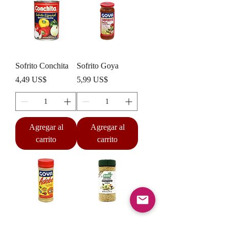
Sofrito Conchita
Sofrito Goya
Precio
Precio
4,49 US$
5,99 US$
Agregar al
Agregar al
carrito
carrito
Sazon Completo
Sazon Completo