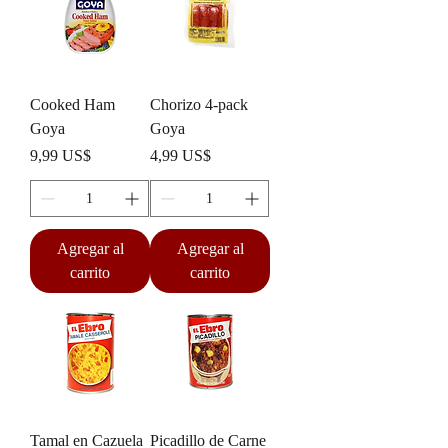
Cooked Ham
Chorizo 4-pack
Goya
Goya
Precio
Precio
9,99 US$
4,99 US$
Agregar al
Agregar al
carrito
carrito
Tamal en Cazuela
Picadillo de Carne