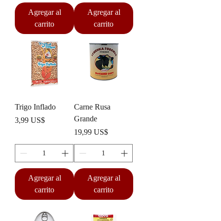
Agregar al
Agregar al
carrito
carrito
Trigo Inflado
Carne Rusa
Grande
Precio
3,99 US$
Precio
19,99 US$
Agregar al
Agregar al
carrito
carrito