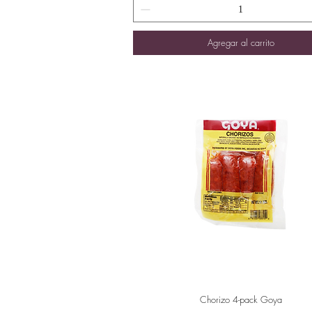
Agregar al carrito
Chorizo 4-pack Goya
Vista rápida