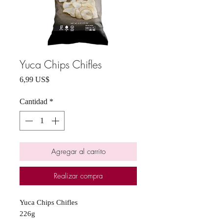
Yuca Chips Chifles
Precio
6,99 US$
Cantidad
*
Agregar al carrito
Realizar compra
Yuca Chips Chifles
226g