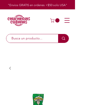
"Envios GRATIS en ordenes +$50
solo
USA"