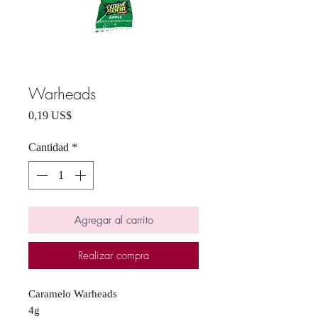
Warheads
Precio
0,19 US$
Cantidad
*
Agregar al carrito
Realizar compra
Caramelo Warheads
4g