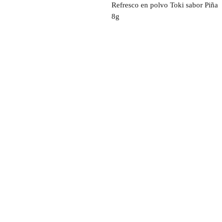
Refresco en polvo Toki sabor Piña
8g