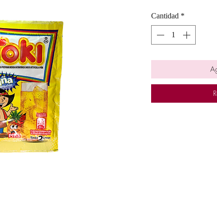
Cantidad
*
Ag
R