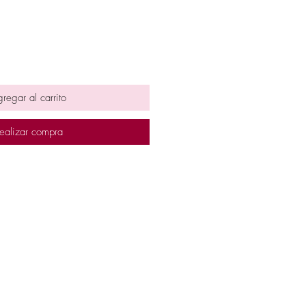
regar al carrito
ealizar compra