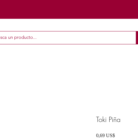
Toki Piña
Precio
0,69 US$