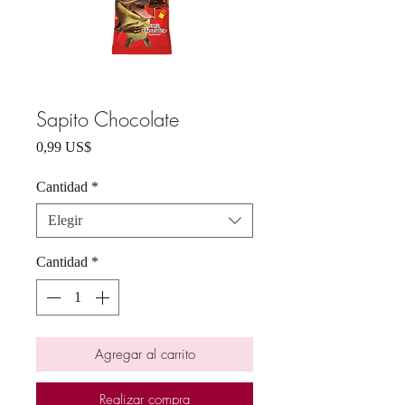
Sapito Chocolate
Precio
0,99 US$
Cantidad
*
Elegir
Cantidad
*
Agregar al carrito
Realizar compra