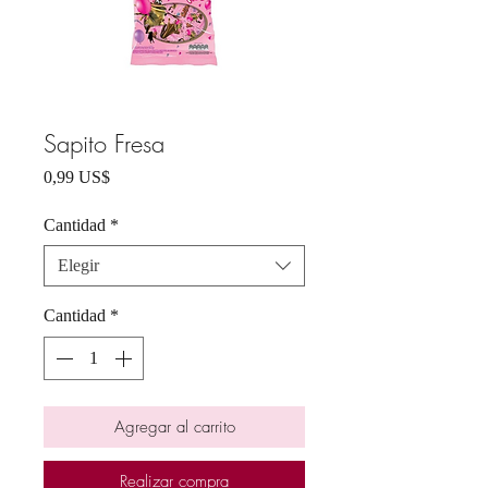
Sapito Fresa
Precio
0,99 US$
Cantidad
*
Elegir
Cantidad
*
Agregar al carrito
Realizar compra