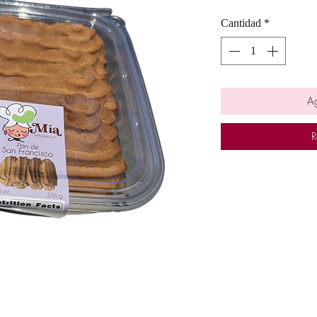
Cantidad
*
Ag
R