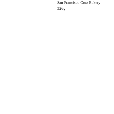
San Francisco Cruz Bakery
326g