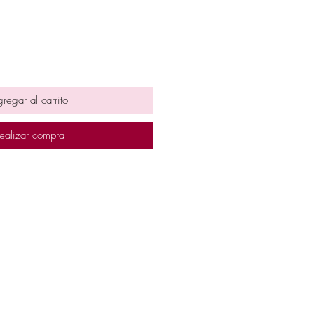
regar al carrito
ealizar compra