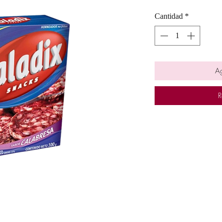
Cantidad
*
Ag
R