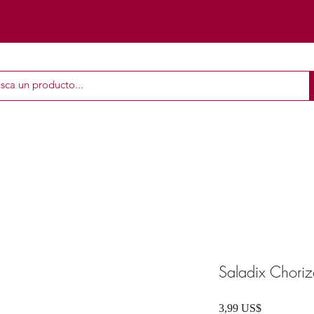
Saladix Chori
Precio
3,99 US$