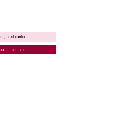
regar al carrito
ealizar compra