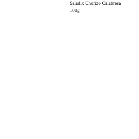
Saladix Chorizo Calabresa
100g