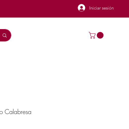
Iniciar sesión
zo Calabresa