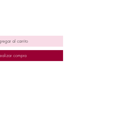
regar al carrito
ealizar compra