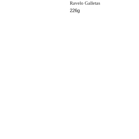
Ravelo Galletas
226g