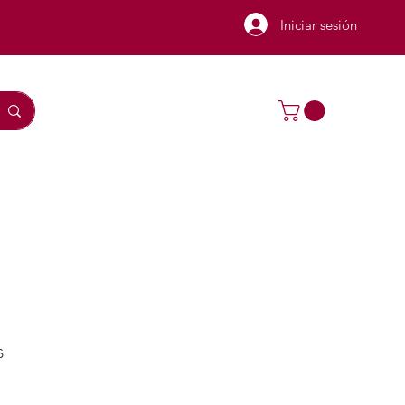
Iniciar sesión
s