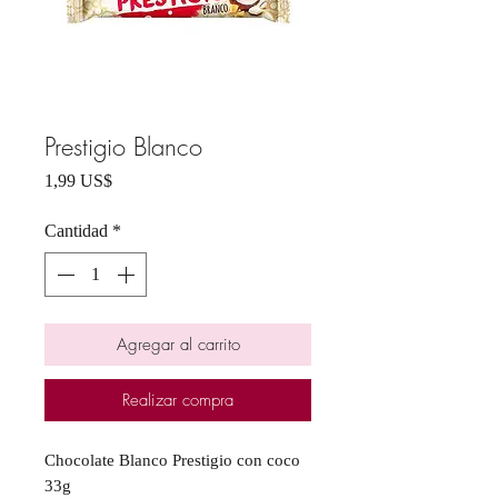
Prestigio Blanco
Precio
1,99 US$
Cantidad
*
Agregar al carrito
Realizar compra
Chocolate Blanco Prestigio con coco
33g