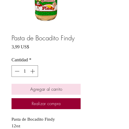
Pasta de Bocadito Findy
Precio
3,99 US$
Cantidad
*
Agregar al carrito
Realizar compra
Pasta de Bocadito Findy
12oz