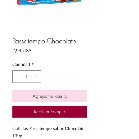
Passatempo Chocolate
Precio
2,99 US$
Cantidad
*
Agregar al carrito
Realizar compra
Galletas Passatempo sabor Chocolate
130g