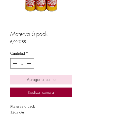
Materva 6-pack
Precio
6,99 US$
Cantidad
*
Agregar al carrito
Realizar compra
Materva 6 pack
12oz c/u