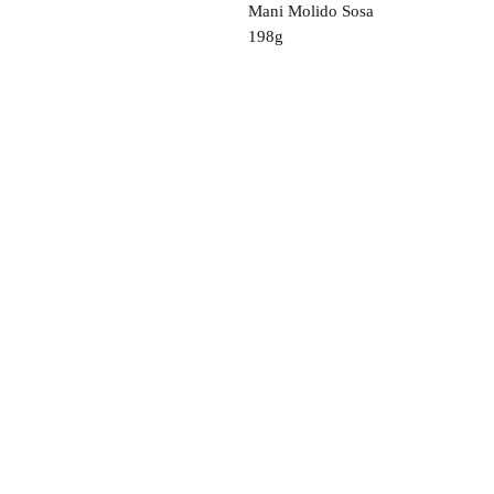
Mani Molido Sosa
198g