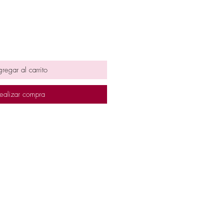
regar al carrito
ealizar compra