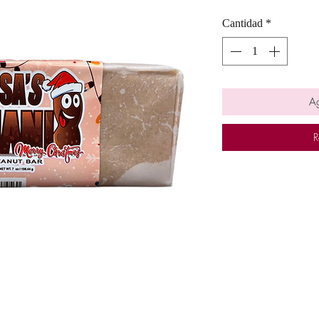
Cantidad
*
Ag
R