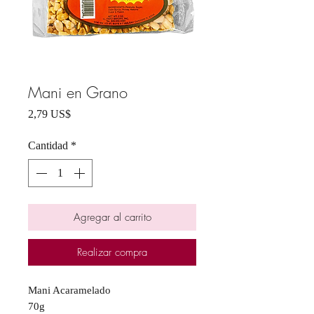
Mani en Grano
Precio
2,79 US$
Cantidad
*
Agregar al carrito
Realizar compra
Mani Acaramelado
70g