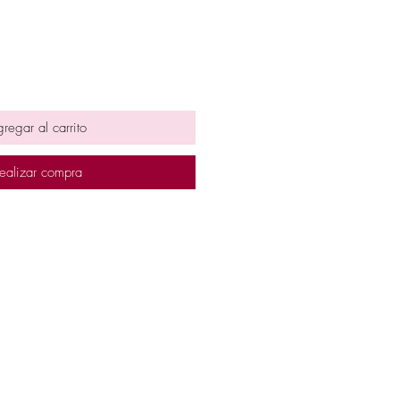
regar al carrito
ealizar compra