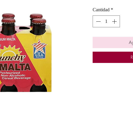
Cantidad
*
Ag
R