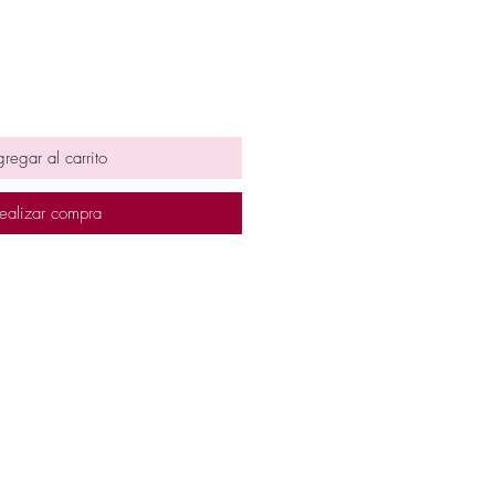
regar al carrito
ealizar compra