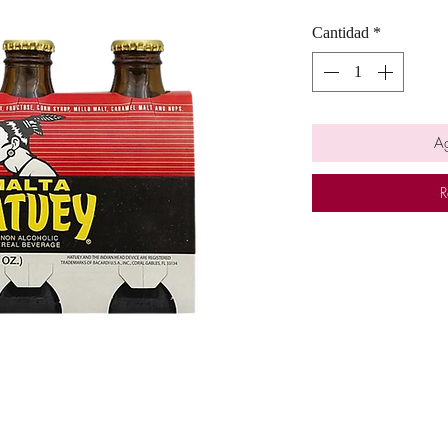
Cantidad
*
Ag
R