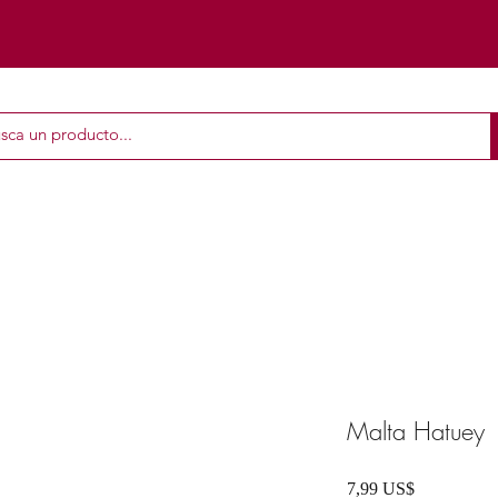
Malta Hatuey
Precio
7,99 US$