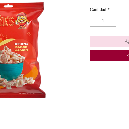
Cantidad
*
Ag
R