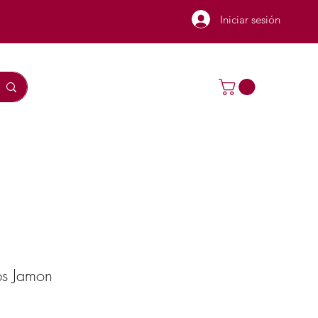
Iniciar sesión
ips Jamon