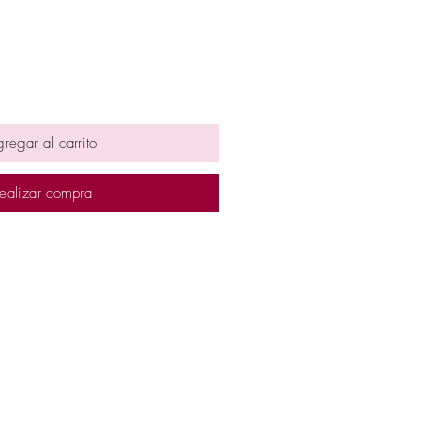
regar al carrito
ealizar compra