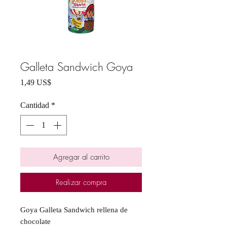
Galleta Sandwich Goya
Precio
1,49 US$
Cantidad
*
Agregar al carrito
Realizar compra
Goya Galleta Sandwich rellena de
chocolate