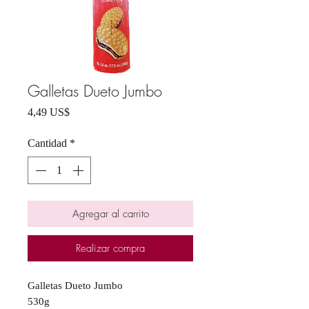
Galletas Dueto Jumbo
Precio
4,49 US$
Cantidad
*
Agregar al carrito
Realizar compra
Galletas Dueto Jumbo
530g