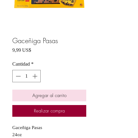
Gaceñiga Pasas
Precio
9,99 US$
Cantidad
*
Agregar al carrito
Realizar compra
Gaceñiga Pasas
24oz