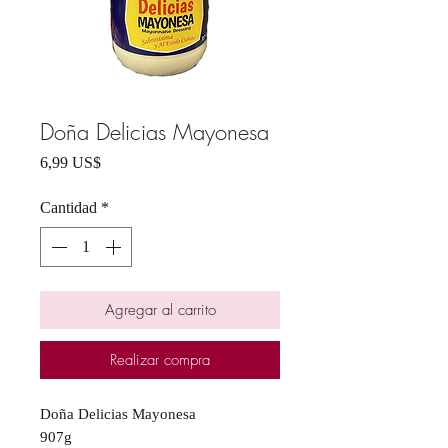
Doña Delicias Mayonesa
Precio
6,99 US$
Cantidad
*
Agregar al carrito
Realizar compra
Doña Delicias Mayonesa
907g