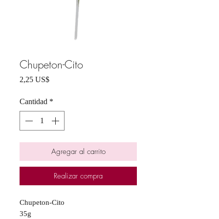
Chupeton-Cito
Precio
2,25 US$
Cantidad
*
Agregar al carrito
Realizar compra
Chupeton-Cito
35g