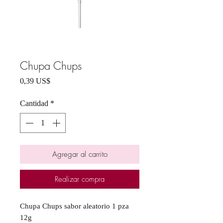
Chupa Chups
Precio
0,39 US$
Cantidad
*
Agregar al carrito
Realizar compra
Chupa Chups sabor aleatorio 1 pza
12g