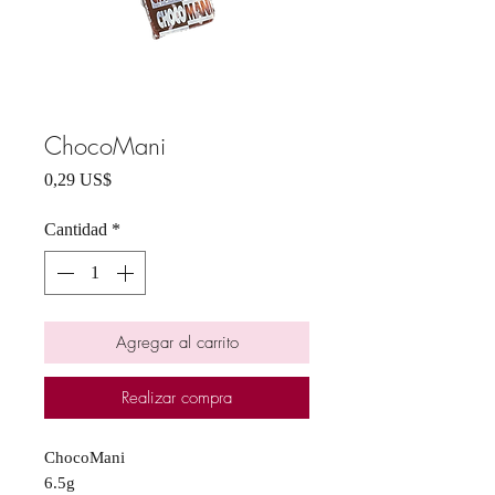
ChocoMani
Precio
0,29 US$
Cantidad
*
Agregar al carrito
Realizar compra
ChocoMani
6.5g