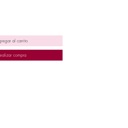
regar al carrito
ealizar compra