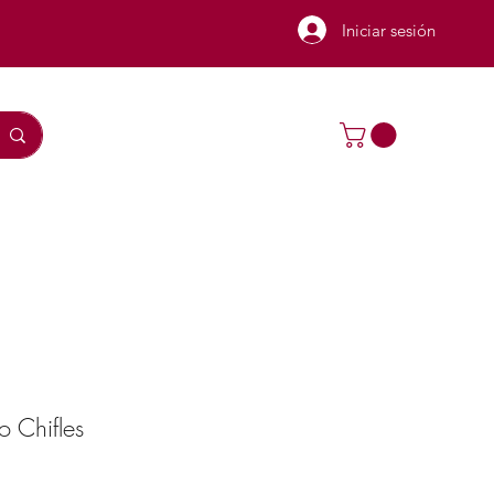
Iniciar sesión
o Chifles