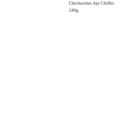
Chicharritas Ajo Chifles
240g