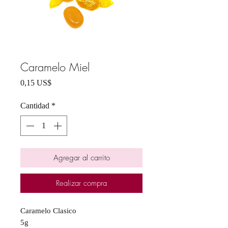
Caramelo Miel
Precio
0,15 US$
Cantidad
*
Agregar al carrito
Realizar compra
Caramelo Clasico
5g