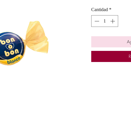
Cantidad
*
Ag
R