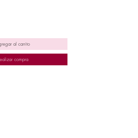
regar al carrito
ealizar compra