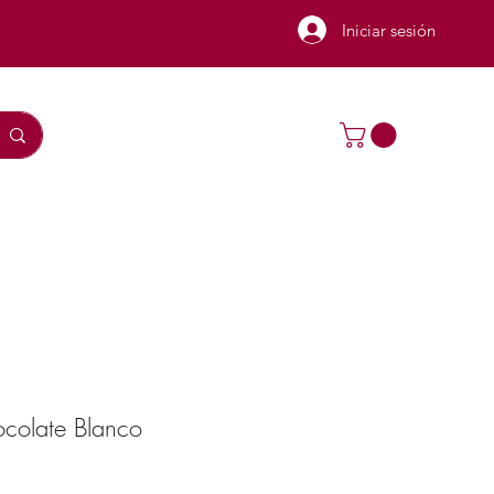
Iniciar sesión
colate Blanco