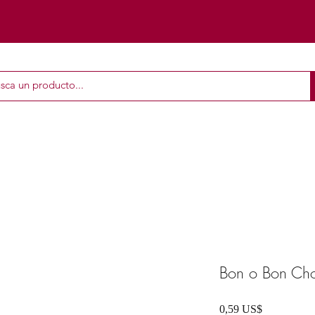
Bon o Bon Cho
Precio
0,59 US$