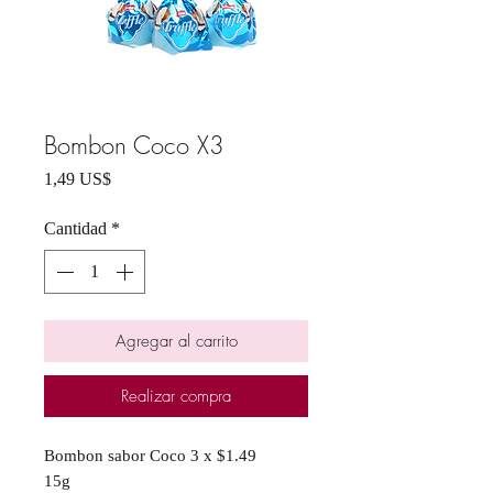
Bombon Coco X3
Precio
1,49 US$
Cantidad
*
Agregar al carrito
Realizar compra
Bombon sabor Coco 3 x $1.49
15g