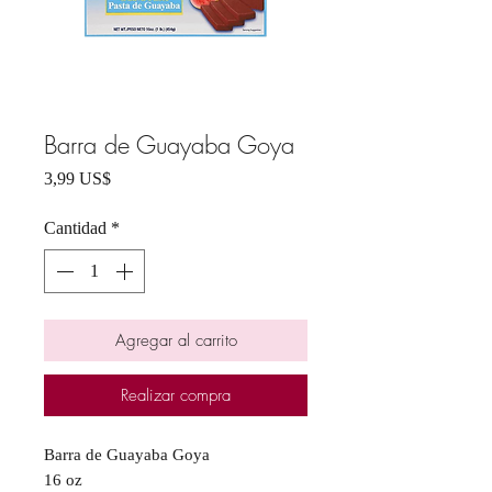
Barra de Guayaba Goya
Precio
3,99 US$
Cantidad
*
Agregar al carrito
Realizar compra
Barra de Guayaba Goya
16 oz